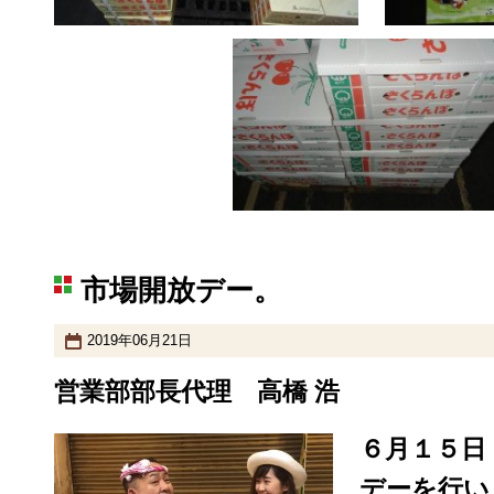
市場開放デー。
2019年06月21日
営業部部長代理 高橋 浩
６月１５日
デーを行い