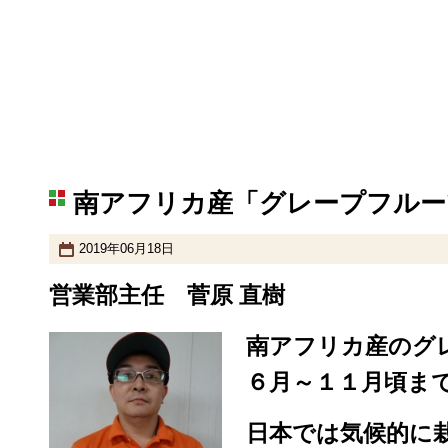
南アフリカ産「グレープフルー
2019年06月18日
営業部主任 菅原 直樹
南アフリカ産のグ
６月～１１月頃ま
日本では気候的に