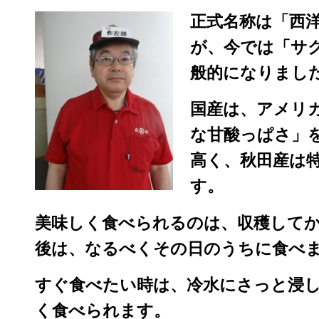
正式名称は「西
が、今では「サ
般的になりまし
国産は、アメリ
な甘酸っぱさ」
高く、秋田産は
す。
美味しく食べられるのは、収穫してか
後は、なるべくその日のうちに食べ
すぐ食べたい時は、冷水にさっと浸
く食べられます。