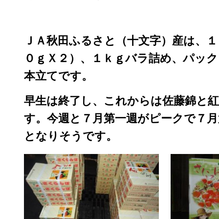
ＪＡ秋田ふるさと（十文字）産は、１
０ｇＸ２）、１ｋｇバラ詰め、パック
本立てです。
早生は終了し、これからは佐藤錦と紅
す。今週と７月第一週がピークで７月
となりそうです。