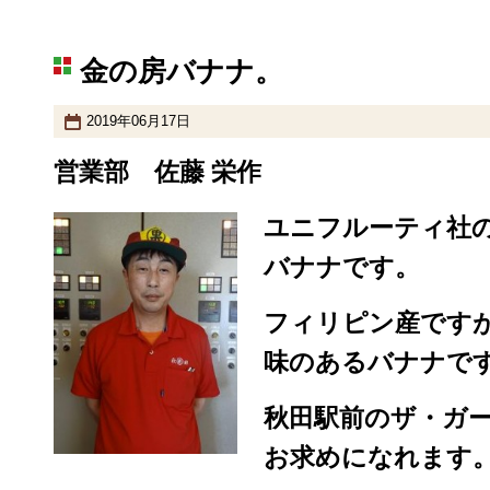
金の房バナナ。
2019年06月17日
営業部 佐藤 栄作
ユニフルーティ社
バナナです。
フィリピン産です
味のあるバナナで
秋田駅前のザ・ガ
お求めになれます