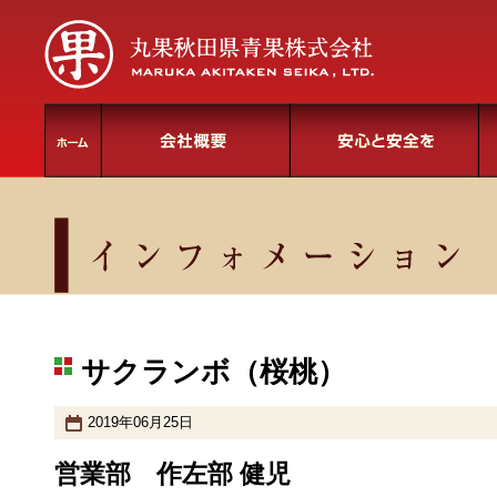
サクランボ（桜桃）
2019年06月25日
営業部 作左部 健児