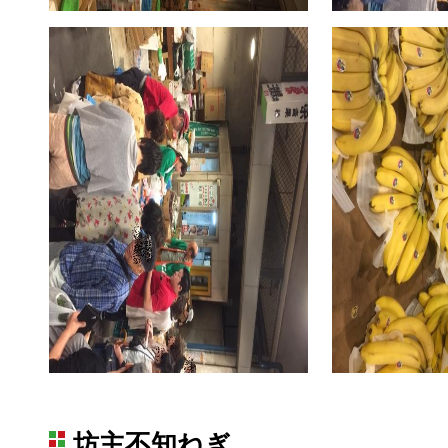
坊主不知ねぎ。