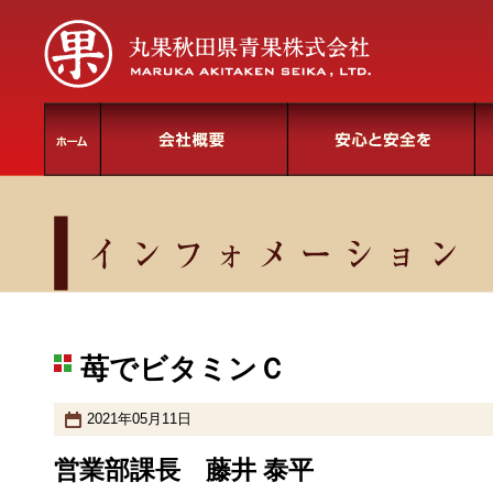
苺でビタミンＣ
2021年05月11日
営業部課長 藤井 泰平