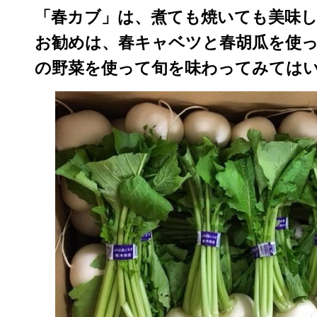
「春カブ」は、煮ても焼いても美味
お勧めは、春キャベツと春胡瓜を使
の野菜を使って旬を味わってみては