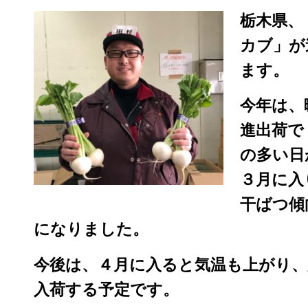
栃木県、
カブ」が
ます。
今年は、
進出荷で
の多い日
３月に入
干ばつ傾
になりました。
今後は、４月に入ると気温も上がり、
入荷する予定です。