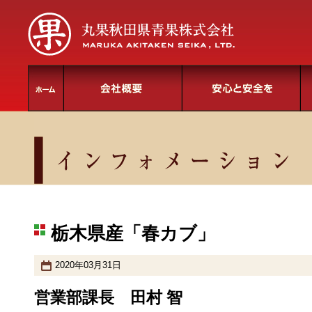
栃木県産「春カブ」
2020年03月31日
営業部課長 田村 智