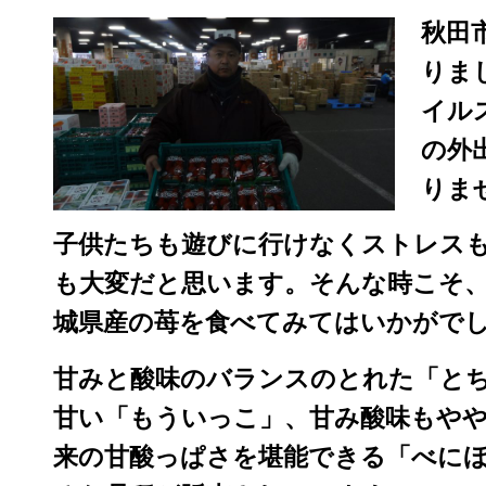
秋田
りま
イル
の外
りま
子供たちも遊びに行けなくストレス
も大変だと思います。そんな時こそ、
城県産の苺を食べてみてはいかがで
甘みと酸味のバランスのとれた「と
甘い「もういっこ」、甘み酸味もや
来の甘酸っぱさを堪能できる「べに